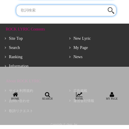
ROCK LYRIC Contents
Site Top
New Lyric
Search
My Page
Ranking
News
Information
About ROCK LYRIC
サイト利用規約
広告掲載
HOME
SEARCH
RANK
MY PAGE
お問い合わせ
運営会社情報
歌詩リクエスト
Copyright © choir, Inc.