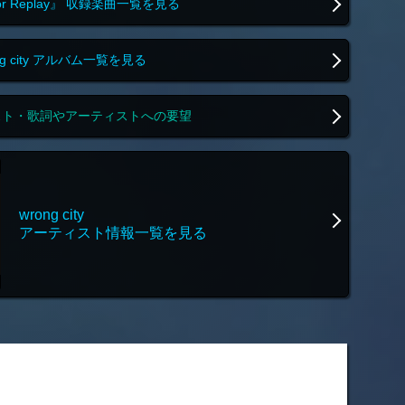
nor Replay』 収録楽曲一覧を見る
ng city アルバム一覧を見る
スト・歌詞やアーティストへの要望
wrong city
アーティスト情報一覧を見る