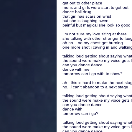
get out to other place
mens and girls were start to get out
dance hall drug
that girl has scars on wrist
but she is laughing sweet
painful but magical she look so good l
I'm not sure my love siting at there
she talking with other stranger to lau
oh no... no my chest get burning
one more shot i caving in and walking
talking loud getting shout saying wha
the sound were make my voice gets 
can you dance dance
dance with me
tomorrow can i go with to show?
ah...this is hard to make the next sta
no...i can't abandon to a next stage
talking laud getting shout saying wha
the sound were make my voice gets 
can you dance dance
dance with
tomorrow can i go?
talking loud getting shout saying wha
the sound were make my voice gets 
can you dance dance