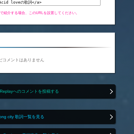
グで紹介する場合、このURLを設置してください。
だコメントはありません
nor Replayへのコメントを投稿する
rong city 歌詞一覧を見る