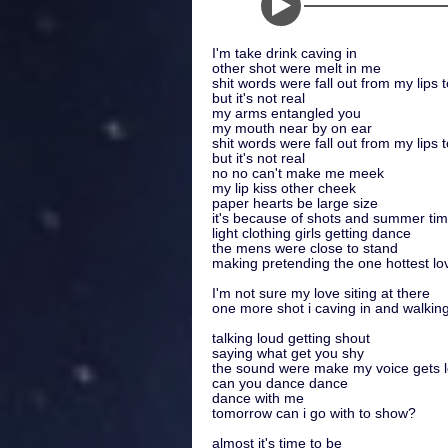
I'm take drink caving in
other shot were melt in me
shit words were fall out from my lips 
but it's not real
my arms entangled you
my mouth near by on ear
shit words were fall out from my lips 
but it's not real
no no can't make me meek
my lip kiss other cheek
paper hearts be large size
it's because of shots and summer ti
light clothing girls getting dance
the mens were close to stand
making pretending the one hottest lo
I'm not sure my love siting at there
one more shot i caving in and walking
talking loud getting shout
saying what get you shy
the sound were make my voice gets 
can you dance dance
dance with me
tomorrow can i go with to show?
almost it's time to be