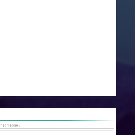
or someone』