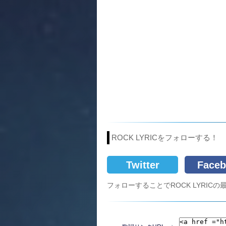
ROCK LYRICをフォローする！
Twitter
Faceb
フォローすることでROCK LYRI