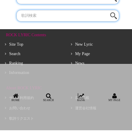
ROCK LYRIC Contents
Site Top
New Lyric
Search
My Page
Ranking
News
Information
About ROCK LYRIC
サイト利用規約
広告掲載
HOME
SEARCH
RANK
MY PAGE
お問い合わせ
運営会社情報
歌詩リクエスト