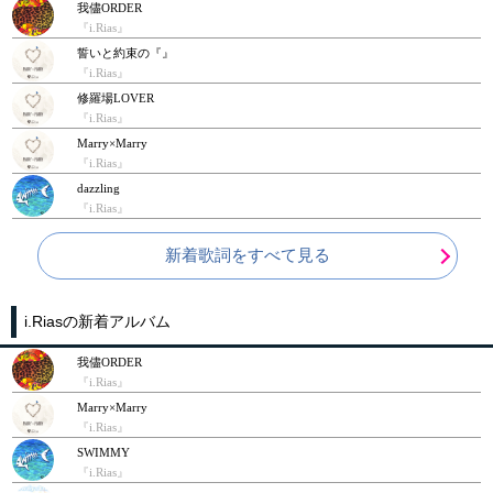
我儘ORDER
『i.Rias』
誓いと約束の『』
『i.Rias』
修羅場LOVER
『i.Rias』
Marry×Marry
『i.Rias』
dazzling
『i.Rias』
新着歌詞をすべて見る
i.Riasの新着アルバム
我儘ORDER
『i.Rias』
Marry×Marry
『i.Rias』
SWIMMY
『i.Rias』