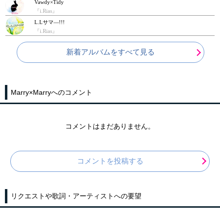
Vawdy×Tidy
『i.Rias』
L.Lサマ―!!!
『i.Rias』
新着アルバムをすべて見る
Marry×Marryへのコメント
コメントはまだありません。
コメントを投稿する
リクエストや歌詞・アーティストへの要望