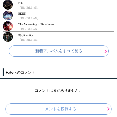
Fate
『Blu-BiLLioN』
EDEN
『Blu-BiLLioN』
The Awakening of Revolution
『Blu-BiLLioN』
響心identity
『Blu-BiLLioN』
新着アルバムをすべて見る
Fateへのコメント
コメントはまだありません。
コメントを投稿する