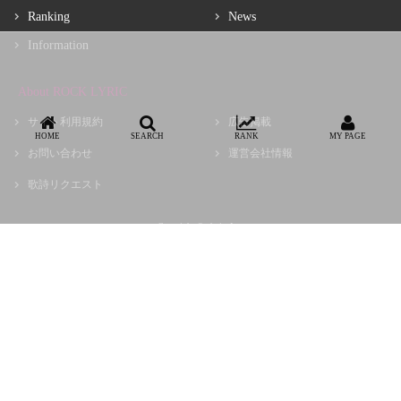
Ranking
News
Information
About ROCK LYRIC
サイト利用規約
広告掲載
HOME
SEARCH
RANK
MY PAGE
お問い合わせ
運営会社情報
歌詩リクエスト
Copyright © choir, Inc.