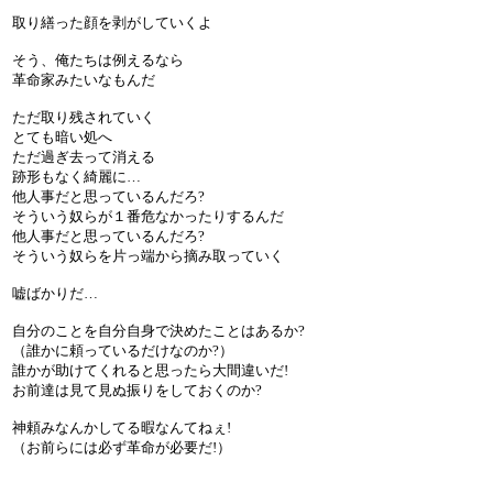
取り繕った顔を剥がしていくよ
そう、俺たちは例えるなら
革命家みたいなもんだ
ただ取り残されていく
とても暗い処へ
ただ過ぎ去って消える
跡形もなく綺麗に…
他人事だと思っているんだろ?
そういう奴らが１番危なかったりするんだ
他人事だと思っているんだろ?
そういう奴らを片っ端から摘み取っていく
嘘ばかりだ…
自分のことを自分自身で決めたことはあるか?
（誰かに頼っているだけなのか?）
誰かが助けてくれると思ったら大間違いだ!
お前達は見て見ぬ振りをしておくのか?
神頼みなんかしてる暇なんてねぇ!
（お前らには必ず革命が必要だ!）