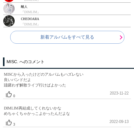
離人
『DIMLIM』
CHEDOARA
『DIMLIM』
新着アルバムをすべて見る
MISC. へのコメント
MISCから入ったけどのアルバムもハズレない
良いバンドだよ
躊躇わず解散ライブ行けばよかった
2023-11-22
0
DIMLIM再結成してくれないかな
めちゃくちゃかっこよかったんだよな
2022-09-13
3