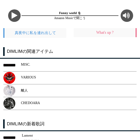
Funny world を
Amazon Musicで聞こう
What's up ?
真夜中に私を連れ出して
DIMLIMの関連アイテム
MISC.
VARIOUS
離人
CHEDOARA
DIMLIMの新着歌詞
Lament