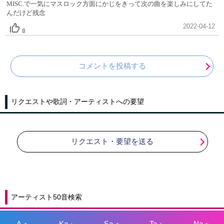
MISC.で一気にマスロック方面にかじをきって次の曲を楽しみにしてた
んだけど残念
2022-04-12
8
コメントを投稿する
リクエストや歌詞・アーティストへの要望
リクエスト・要望を送る
アーティスト50音検索
A
Ka
Sa
Ta
Na