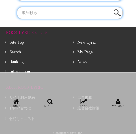
ROCK LYRIC Contents
Site Top
New Lyric
Search
My Page
Ranking
News
Information
About ROCK LYRIC
サイト利用規約
広告掲載
HOME
SEARCH
RANK
MY PAGE
お問い合わせ
運営会社情報
歌詩リクエスト
Copyright © choir, Inc.