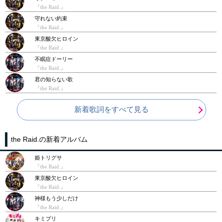
『the Raid.』
守れない約束
『the Raid.』
東京酸欠ヒロイン
『the Raid.』
不眠症ドーリー
『the Raid.』
君の知らない歌
『the Raid.』
新着歌詞をすべて見る
the Raid.の新着アルバム
姫トリグサ
『the Raid.』
東京酸欠ヒロイン
『the Raid.』
神様もう少しだけ
『the Raid.』
キミプリ