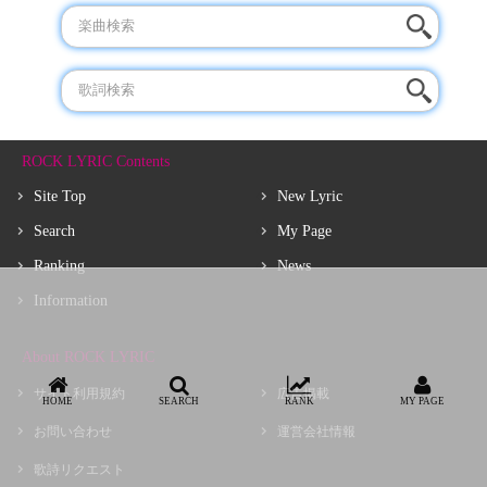
ROCK LYRIC Contents
Site Top
New Lyric
Search
My Page
Ranking
News
Information
About ROCK LYRIC
サイト利用規約
広告掲載
HOME
SEARCH
RANK
MY PAGE
お問い合わせ
運営会社情報
歌詩リクエスト