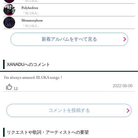
『JILUKA』
Polyhedron
『JILUKA』
Metamorphose
『JILUKA』
新着アルバムをすべて見る
XANADUへのコメント
I'm always amazed JILUKA songs！
2022-06-06
12
コメントを投稿する
リクエストや歌詞・アーティストへの要望