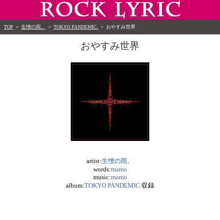
TOP
＞
生憎の雨。
＞
TOKYO PANDEMIC.
＞
おやすみ世界
おやすみ世界
artist:
生憎の雨。
words:
mamo
music:
mamo
album:
TOKYO PANDEMIC.
収録