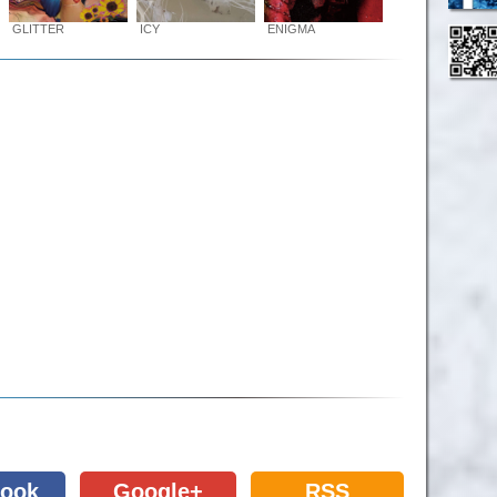
GLITTER
ICY
ENIGMA
ook
Google+
RSS