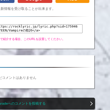
Cの最新情報を受け取ることが出来ます。
グで紹介する場合、このURLを設置してください。
だコメントはありません
 Paradeへのコメントを投稿する