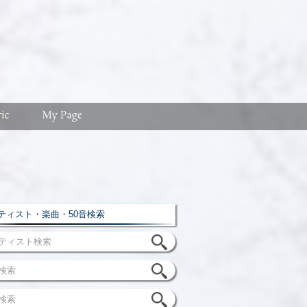
ィスト・楽曲・50音検索