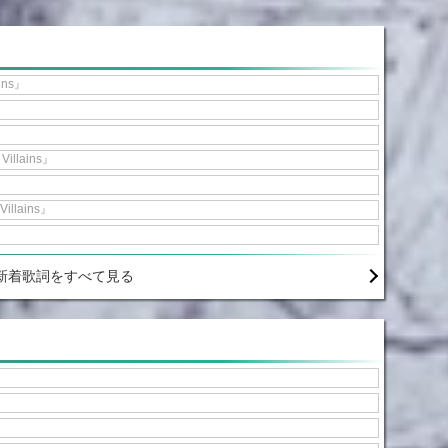
ains』
 Villains』
Villains』
新着歌詞をすべて見る