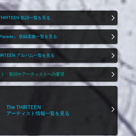
 THIRTEEN 歌詞一覧を見る
h Parade』 収録楽曲一覧を見る
THIRTEEN アルバム一覧を見る
スト・歌詞やアーティストへの要望
The THIRTEEN
アーティスト情報一覧を見る