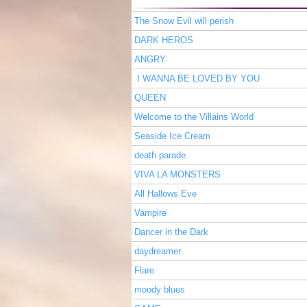
The Snow Evil will perish
DARK HEROS
ANGRY
I WANNA BE LOVED BY YOU
QUEEN
Welcome to the Villains World
Seaside Ice Cream
death parade
VIVA LA MONSTERS
All Hallows Eve
Vampire
Dancer in the Dark
daydreamer
Flare
moody blues