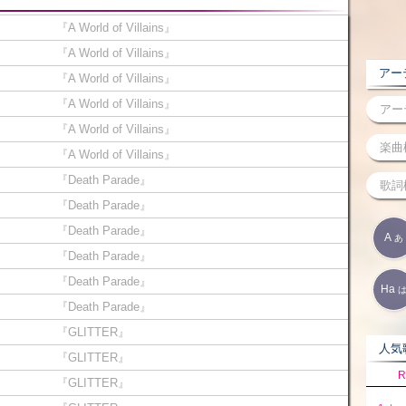
『A World of Villains』
『A World of Villains』
アーテ
『A World of Villains』
『A World of Villains』
『A World of Villains』
『A World of Villains』
『Death Parade』
『Death Parade』
『Death Parade』
A
あ
『Death Parade』
『Death Parade』
Ha
『Death Parade』
『GLITTER』
人気歌
『GLITTER』
R
『GLITTER』