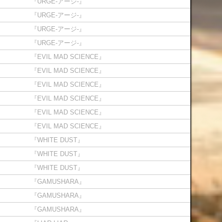
『URGE-アージ-』
『URGE-アージ-』
『URGE-アージ-』
『URGE-アージ-』
『EVIL MAD SCIENCE』
『EVIL MAD SCIENCE』
『EVIL MAD SCIENCE』
『EVIL MAD SCIENCE』
『EVIL MAD SCIENCE』
『EVIL MAD SCIENCE』
『WHITE DUST』
『WHITE DUST』
『WHITE DUST』
『GAMUSHARA』
『GAMUSHARA』
『GAMUSHARA』