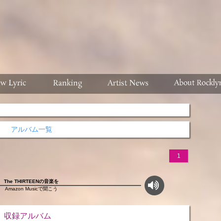
アルバム一覧
1
The THIRTEENの音楽を
Amazon Musicで聞こう
ルバム