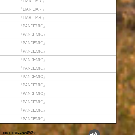
『LIAR.LIAR.』
『LIAR.LIAR.』
『LIAR.LIAR.』
『PANDEMIC』
『PANDEMIC』
『PANDEMIC』
『PANDEMIC』
『PANDEMIC』
『PANDEMIC』
『PANDEMIC』
『PANDEMIC』
『PANDEMIC』
『PANDEMIC』
『PANDEMIC』
『PANDEMIC』
The THIRTEENの音楽を