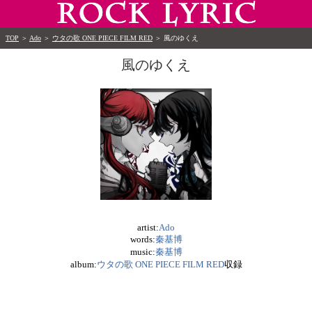
TOP
＞
Ado
＞
ウタの歌 ONE PIECE FILM RED
＞
風のゆくえ
風のゆくえ
artist:
Ado
words:
秦基博
music:
秦基博
album:
ウタの歌 ONE PIECE FILM RED
収録