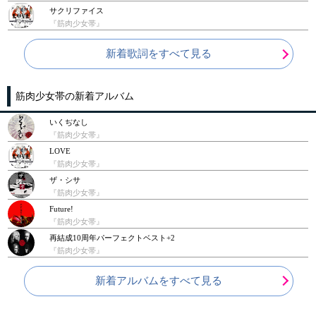
サクリファイス
『筋肉少女帯』
新着歌詞をすべて見る
筋肉少女帯の新着アルバム
いくぢなし
『筋肉少女帯』
LOVE
『筋肉少女帯』
ザ・シサ
『筋肉少女帯』
Future!
『筋肉少女帯』
再結成10周年パーフェクトベスト+2
『筋肉少女帯』
新着アルバムをすべて見る