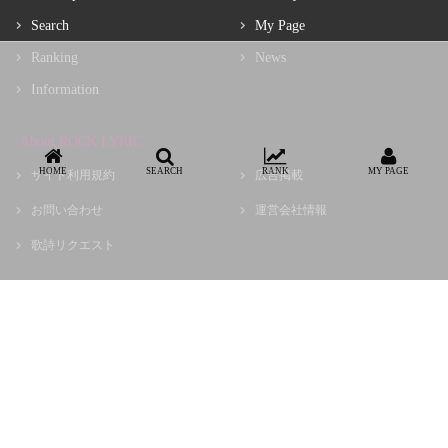
Search
My Page
Ranking
News
Information
About ROCK LYRIC
HOME
SEARCH
RANK
MY PAGE
サイト利用規約
広告掲載
お問い合わせ
運営会社情報
歌詩リクエスト
Copyright © choir, Inc.