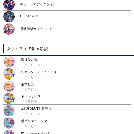
キュートアディクション
ORIGINATE
電撃衝撃ライトニング
グラビティの新着歌詞
溶けない雪
『グラビティ』
ジャック・オ・ドキドキ
『グラビティ』
推幸せに
『グラビティ』
キラキライフ
『グラビティ』
ABUSOLUTE.共鳴-α-
『グラビティ』
盤グルマッチング
『グラビティ』
終わっちゃんちゃん！