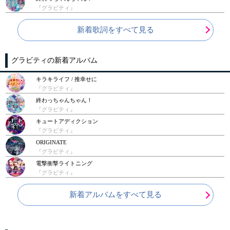
『グラビティ』
新着歌詞をすべて見る
グラビティの新着アルバム
キラキライフ / 推幸せに
『グラビティ』
終わっちゃんちゃん！
『グラビティ』
キュートアディクション
『グラビティ』
ORIGINATE
『グラビティ』
電撃衝撃ライトニング
『グラビティ』
新着アルバムをすべて見る