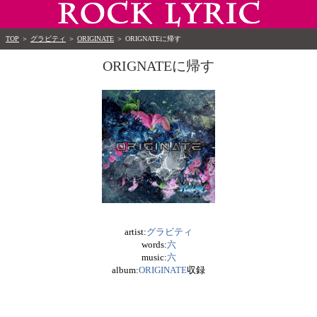
TOP
＞
グラビティ
＞
ORIGINATE
＞
ORIGNATEに帰す
ORIGNATEに帰す
artist:
グラビティ
words:
六
music:
六
album:
ORIGINATE
収録