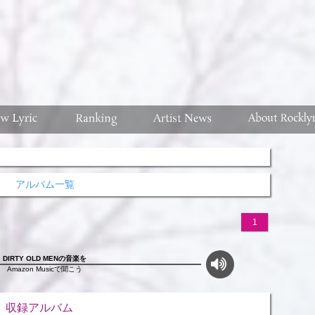
アルバム一覧
1
DIRTY OLD MENの音楽を
Amazon Musicで聞こう
ルバム