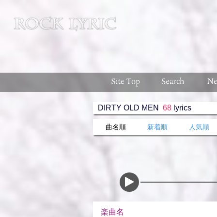
DIRTY OLD MEN
68
lyrics
曲名順
新着順
人気順
楽曲名 収録ア