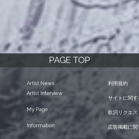
PAGE TOP
Artist News
利用規約
Artist Interview
サイトに関す
My Page
歌詞リクエス
Information
広告掲載に関