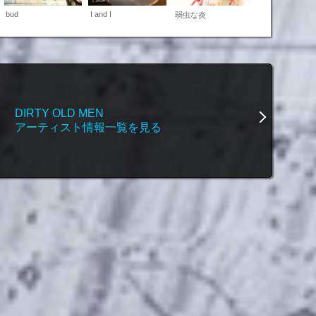
bud
I and I
弱虫な炎
DIRTY OLD MEN
アーティスト情報一覧を見る