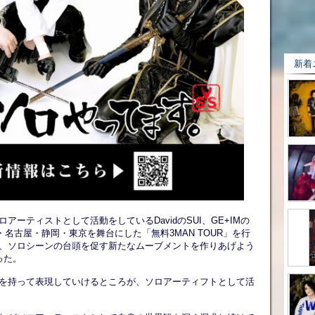
新着
ーティストとして活動をしているDavidのSUI、GE+IMの
・名古屋・静岡・東京を舞台にした「無料3MAN TOUR」を行
、ソロシーンの台頭を促す新たなムーブメントを作りあげよう
った。
を持って表現していけるところが、ソロアーティフトとして活