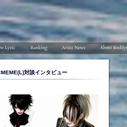
直祈)×MEME(L)対談インタビュー