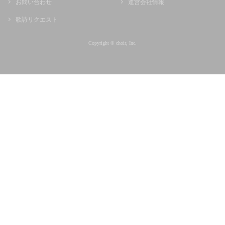
お問い合わせ
運営会社情報
歌詩リクエスト
Copyright © choir, Inc.