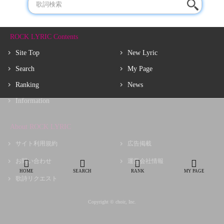
ROCK LYRIC Contents
Site Top
New Lyric
Search
My Page
Ranking
News
Information
About ROCK LYRIC
サイト利用規約
広告掲載
お問い合わせ
運営会社情報
HOME
SEARCH
RANK
MY PAGE
歌詩リクエスト
Copyright © choir, Inc.