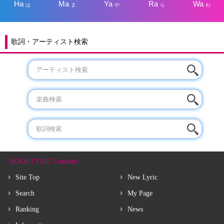
Ha
Ma
Ya
Ra
Wa
は
ま
や
ら
わ
歌詞・アーティスト検索
ROCK LYRIC Contents
Site Top
New Lyric
Search
My Page
Ranking
News