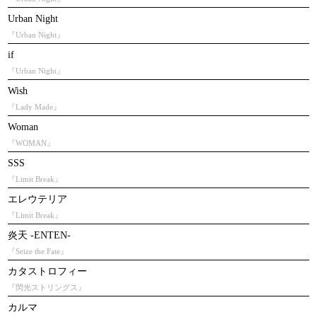
Urban Night
『Urban Night』
if
『Urban Night』
Wish
『Lady Made』
Woman
『WOMAN』
SSS
『Limit Break』
エレウテリア
『Limit Break』
炎天 -ENTEN-
『Seize the Fate』
カタストロフィー
『閃光ストリングス』
カルマ