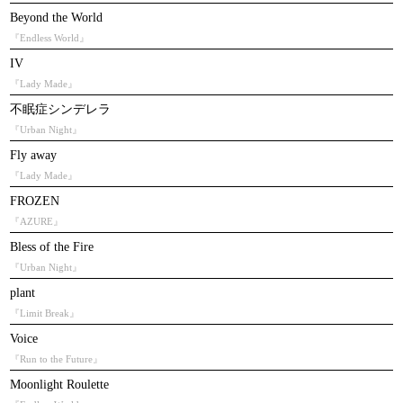
Beyond the World
『Endless World』
IV
『Lady Made』
不眠症シンデレラ
『Urban Night』
Fly away
『Lady Made』
FROZEN
『AZURE』
Bless of the Fire
『Urban Night』
plant
『Limit Break』
Voice
『Run to the Future』
Moonlight Roulette