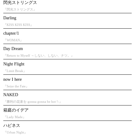
閃光ストリングス
『閃光ストリングス』
Darling
『KISS KISS KISS』
chapter/1
『WOMAN』
Day Dream
『Return to Myself ～しない、しない、ナツ。』
Night Flight
『Limit Break』
now I here
『Seize the Fate』
NAKED
『勝利の花束を-gonna gonna be hot !-』
箱庭のイデア
『Lady Made』
ハピネス
『Urban Night』