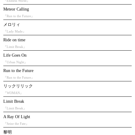
『Endless World』
Meteor Calling
『Run to the Future』
メロリィ
『Lady Made』
Ride on time
『Limit Break』
Life Goes On
『Urban Night』
Run to the Future
『Run to the Future』
リックリリック
『WOMAN』
Limit Break
『Limit Break』
A Ray Of Light
『Seize the Fate』
黎明