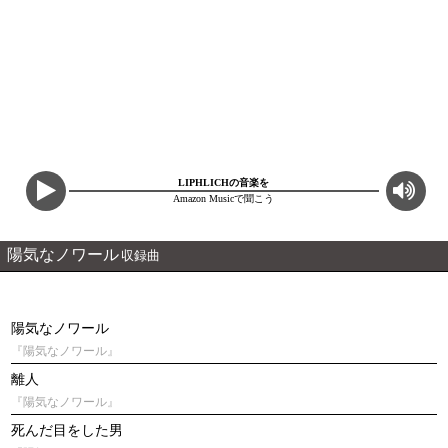
LIPHLICHの音楽を
Amazon Musicで聞こう
陽気なノワール
収録曲
陽気なノワール
『陽気なノワール』
離人
『陽気なノワール』
死んだ目をした男