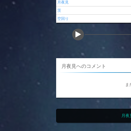
月夜見
茨
空回り
月夜見へのコメント
ま
月夜