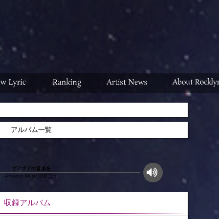
アルバム一覧
ザアザアの音楽を
Amazon Musicで聞こう
ルバム