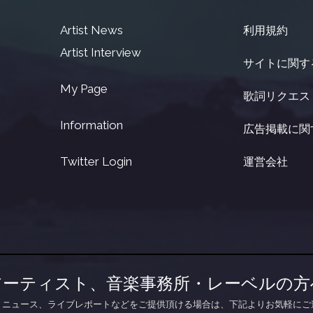
Artist News
利用規約
Artist Interview
サイトに関す
My Page
歌詞リクエス
Information
広告掲載に関
Twitter Login
運営会社
アーティスト、音楽事務所・レーベルの方
、ニュース、ライブレポートなどをご提供頂ける場合は、下記よりお気軽にご