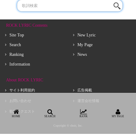
ROCK LYRIC Contents
Site Top
New Lyric
Search
My Page
Ranking
News
Information
About ROCK LYRIC
サイト利用規約
広告掲載
お問い合わせ
運営会社情報
歌詩リクエスト
HOME
SEARCH
RANK
MY PAGE
Copyright © choir, Inc.