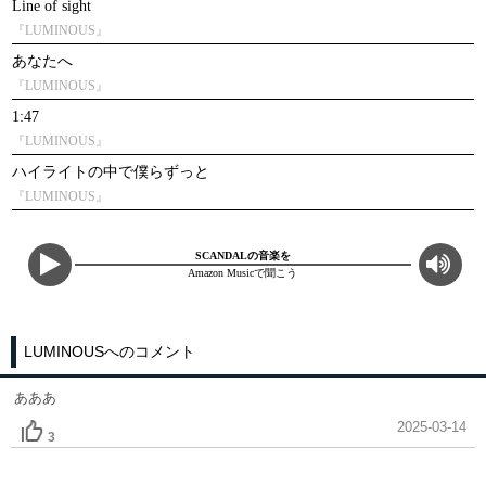
Line of sight
『LUMINOUS』
あなたへ
『LUMINOUS』
1:47
『LUMINOUS』
ハイライトの中で僕らずっと
『LUMINOUS』
SCANDALの音楽を
Amazon Musicで聞こう
LUMINOUSへのコメント
あああ
2025-03-14
3