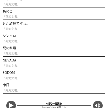
『死海文書』
あのこ
『死海文書』
月が綺麗ですね。
『死海文書』
シンクロ
『死海文書』
死の祭壇
『死海文書』
NEVADA
『死海文書』
SODOM
『死海文書』
命日
『死海文書』
R指定の音楽を
Amazon Musicで聞こう