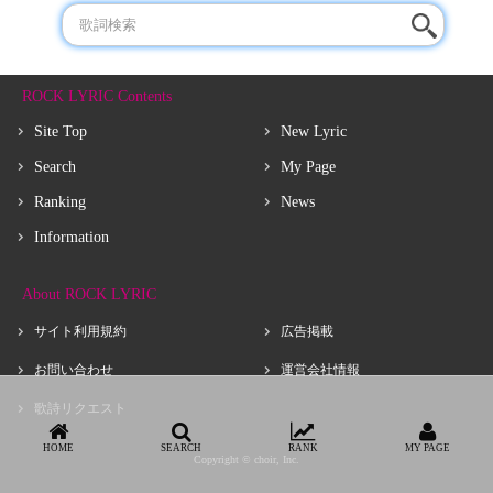
ROCK LYRIC Contents
Site Top
New Lyric
Search
My Page
Ranking
News
Information
About ROCK LYRIC
サイト利用規約
広告掲載
お問い合わせ
運営会社情報
歌詩リクエスト
HOME
SEARCH
RANK
MY PAGE
Copyright © choir, Inc.