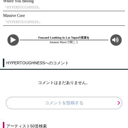
Where You Belong
『HYPERTOUGHNESS』
Massive Core
『HYPERTOUGHNESS』
Fear,and Loathing in Las Vegasの音楽を
Amazon Musicで聞こう
HYPERTOUGHNESSへのコメント
コメントはまだありません。
コメントを投稿する
アーティスト50音検索