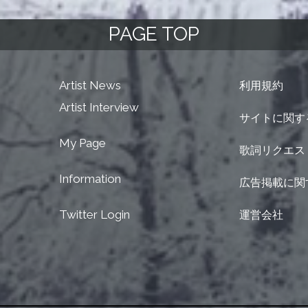
PAGE TOP
Artist News
利用規約
Artist Interview
サイトに関す
My Page
歌詞リクエス
Information
広告掲載に関
Twitter Login
運営会社