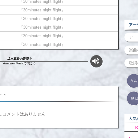
『30minutes night flight』
『30minutes night flight』
『30minutes night flight』
アーテ
『30minutes night flight』
『30minutes night flight』
『30minutes night flight』
坂本真綾の音楽を
Amazon Musicで聞こう
A
あ
メント
Ha
だコメントはありません
人気歌
R