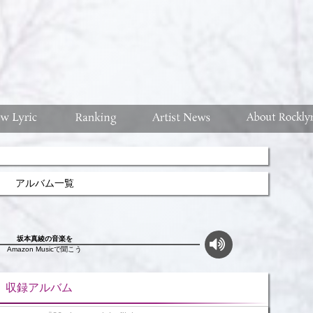
アルバム一覧
坂本真綾の音楽を
Amazon Musicで聞こう
ルバム