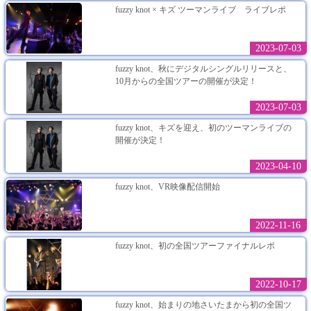
fuzzy knot × キズ ツーマンライブ ライブレポ
2023-07-03
fuzzy knot、秋にデジタルシングルリリースと、
10月からの全国ツアーの開催が決定！
2023-07-03
fuzzy knot、キズを迎え、初のツーマンライブの
開催が決定！
2023-04-10
fuzzy knot、VR映像配信開始
2022-11-16
fuzzy knot、初の全国ツアーファイナルレポ
2022-10-17
fuzzy knot、始まりの地さいたまから初の全国ツ