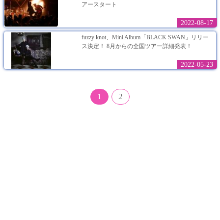
アースタート
2022-08-17
fuzzy knot、Mini Album「BLACK SWAN」リリー
ス決定！ 8月からの全国ツアー詳細発表！
2022-05-23
1
2