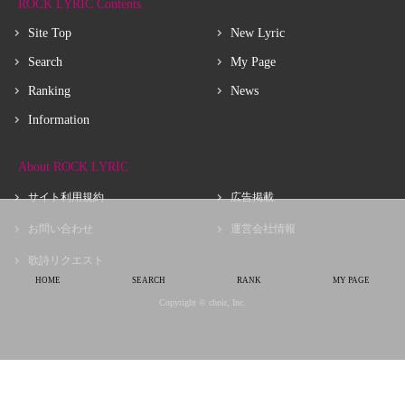
ROCK LYRIC Contents
Site Top
New Lyric
Search
My Page
Ranking
News
Information
About ROCK LYRIC
サイト利用規約
広告掲載
お問い合わせ
運営会社情報
歌詩リクエスト
HOME
SEARCH
RANK
MY PAGE
Copyright © choir, Inc.