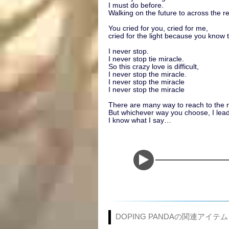
I must do before.
Walking on the future to across the re
You cried for you, cried for me,
cried for the light because you know 
I never stop.
I never stop tie miracle.
So this crazy love is difficult,
I never stop the miracle.
I never stop the miracle
I never stop the miracle
There are many way to reach to the r
But whichever way you choose, I lead
I know what I say…
DOPING PANDAの関連アイテム