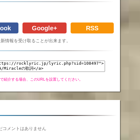
ook
Google+
RSS
Cの最新情報を受け取ることが出来ます。
グで紹介する場合、このURLを設置してください。
だコメントはありません