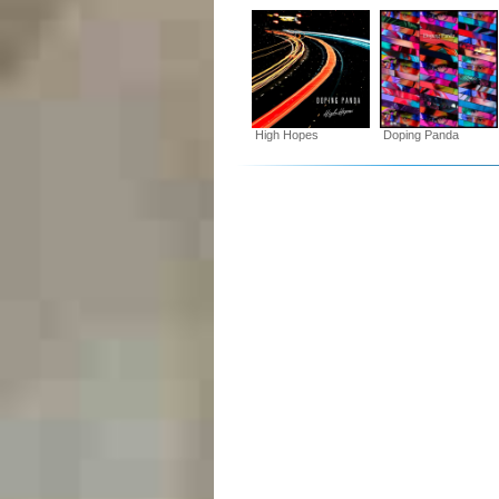
High Hopes
Doping Panda