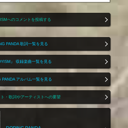
YISMへのコメントを投稿する
ING PANDA 歌詞一覧を見る
DYISM』 収録楽曲一覧を見る
NG PANDA アルバム一覧を見る
スト・歌詞やアーティストへの要望