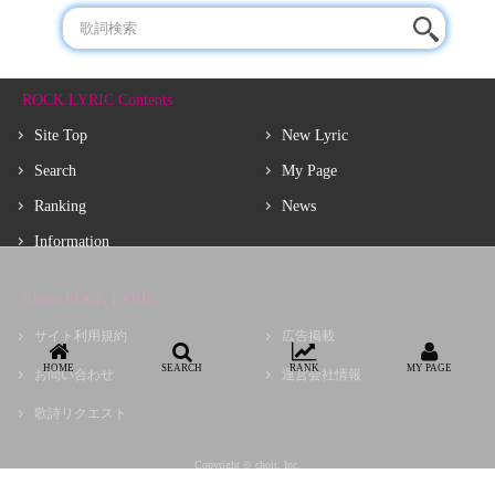
ROCK LYRIC Contents
Site Top
New Lyric
Search
My Page
Ranking
News
Information
About ROCK LYRIC
サイト利用規約
広告掲載
HOME
SEARCH
RANK
MY PAGE
お問い合わせ
運営会社情報
歌詩リクエスト
Copyright © choir, Inc.