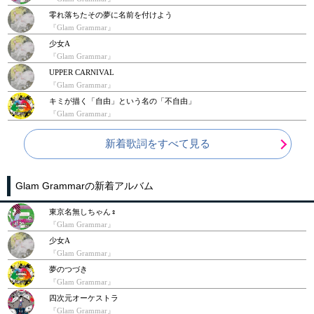
零れ落ちたその夢に名前を付けよう
『Glam Grammar』
少女A
『Glam Grammar』
UPPER CARNIVAL
『Glam Grammar』
キミが描く「自由」という名の「不自由」
『Glam Grammar』
新着歌詞をすべて見る
Glam Grammarの新着アルバム
東京名無しちゃん♀
『Glam Grammar』
少女A
『Glam Grammar』
夢のつづき
『Glam Grammar』
四次元オーケストラ
『Glam Grammar』