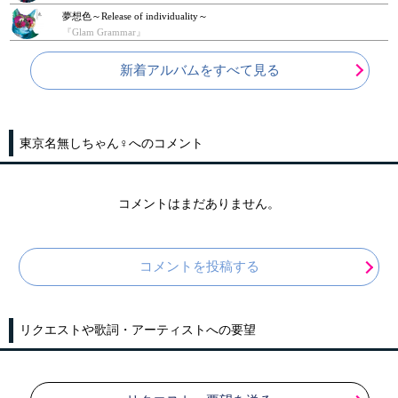
夢想色～Release of individuality～
『Glam Grammar』
新着アルバムをすべて見る
東京名無しちゃん♀へのコメント
コメントはまだありません。
コメントを投稿する
リクエストや歌詞・アーティストへの要望