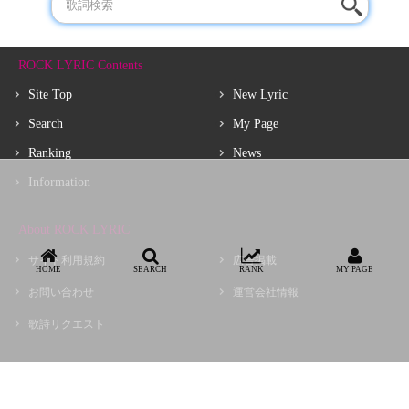
ROCK LYRIC Contents
Site Top
New Lyric
Search
My Page
Ranking
News
Information
About ROCK LYRIC
サイト利用規約
広告掲載
HOME
SEARCH
RANK
MY PAGE
お問い合わせ
運営会社情報
歌詩リクエスト
Copyright © choir, Inc.