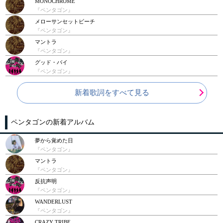
MONOCHROME
『ペンタゴン』
メローサンセットビーチ
『ペンタゴン』
マントラ
『ペンタゴン』
グッド・バイ
『ペンタゴン』
新着歌詞をすべて見る
ペンタゴンの新着アルバム
夢から覚めた日
『ペンタゴン』
マントラ
『ペンタゴン』
反抗声明
『ペンタゴン』
WANDERLUST
『ペンタゴン』
CRAZY TRIBE