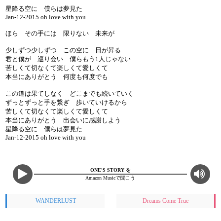
星降る空に 僕らは夢見た
Jan-12-2015 oh love with you
ほら その手には 限りない 未来が
少しずつ少しずつ この空に 日が昇る
君と僕が 巡り会い 僕らもう1人じゃない
苦しくて切なくて楽しくて愛しくて
本当にありがとう 何度も何度でも
この道は果てしなく どこまでも続いていく
ずっとずっと手を繋ぎ 歩いていけるから
苦しくて切なくて楽しくて愛しくて
本当にありがとう 出会いに感謝しよう
星降る空に 僕らは夢見た
Jan-12-2015 oh love with you
ONE'S STORY を
Amazon Musicで聞こう
WANDERLUST
Dreams Come True