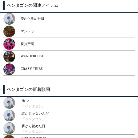
ペンタゴンの関連アイテム
夢から覚めた日
マントラ
反抗声明
WANDERLUST
CRAZY TRIBE
ペンタゴンの新着歌詞
Hello
『ペンタゴン』
誰かじゃないんだ
『ペンタゴン』
夢から覚めた日
『ペンタゴン』