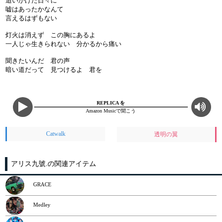
追いかけた日々に
嘘はあったかなんて
言えるはずもない
灯火は消えず この胸にあるよ
一人じゃ生きられない 分かるから痛い
聞きたいんだ 君の声
暗い道だって 見つけるよ 君を
REPLICA を
Amazon Musicで聞こう
Catwalk
透明の翼
アリス九號.の関連アイテム
GRACE
Medley