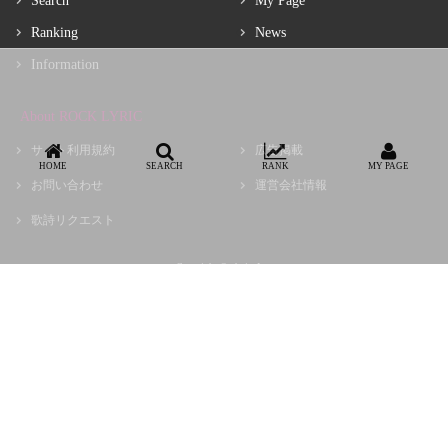
Search
My Page
Ranking
News
Information
About ROCK LYRIC
サイト利用規約
広告掲載
HOME
SEARCH
RANK
MY PAGE
お問い合わせ
運営会社情報
歌詩リクエスト
Copyright © choir, Inc.