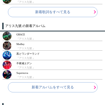
『アリス九號.』
新着歌詞をすべて見る
アリス九號.の新着アルバム
GRACE
『アリス九號.』
Medley
『アリス九號.』
黒とワンダーランド
『アリス九號.』
不夜城エデン
『アリス九號.』
Supernova
『アリス九號.』
新着アルバムをすべて見る