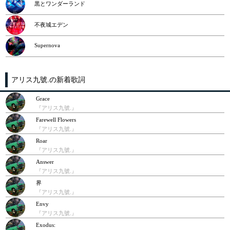
黒とワンダーランド
不夜城エデン
Supernova
アリス九號.の新着歌詞
Grace
『アリス九號.』
Farewell Flowers
『アリス九號.』
Roar
『アリス九號.』
Answer
『アリス九號.』
界
『アリス九號.』
Envy
『アリス九號.』
Exodus: