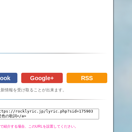
ook
Google+
RSS
Cの最新情報を受け取ることが出来ます。
グで紹介する場合、このURLを設置してください。