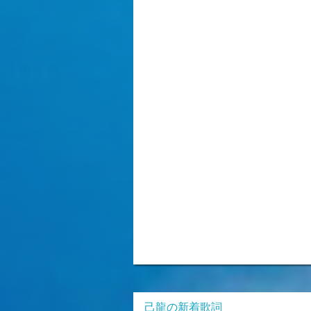
己龍の新着歌詞