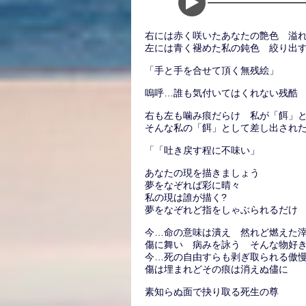
右には赤く咲いたあなたの艶色 溢
左には青く褪めた私の鈍色 絞り出
「手と手を合せて頂く無残絵」
嗚呼…誰も気付いてはくれない残酷
右も左も噛み痕だらけ 私が「餌」
そんな私の「餌」として差し出され
「「吐き戻す程に不味い」
あなたの現を描きましょう
夢をなぞれば彩に晴々
私の現は誰が描く?
夢をなぞれど指をしゃぶられるだけ
今…命の意味は潰え 然れど燃えた
傷に舞い 病みを詠う そんな物好
今…死の自由すらも剥ぎ取られる傲
傷は埋まれどその痕は消えぬ儘に
素知らぬ面で抉り取る死生の尊