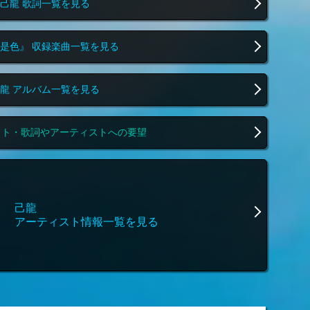
己龍 歌詞一覧を見る
是色』 収録楽曲一覧を見る
龍 アルバム一覧を見る
スト・歌詞やアーティストへの要望
己龍
アーティスト情報一覧を見る