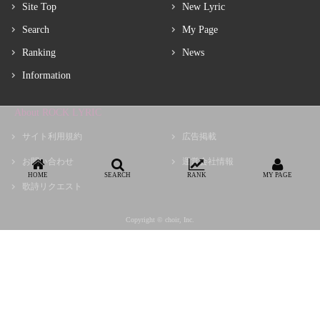
Site Top
New Lyric
Search
My Page
Ranking
News
Information
About ROCK LYRIC
サイト利用規約
広告掲載
お問い合わせ
運営会社情報
HOME
SEARCH
RANK
MY PAGE
歌詩リクエスト
Copyright © choir, Inc.