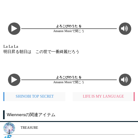
よろこびのうた を
Amazon Musicで聞こう
La La La
明日昇る朝日は この世で一番綺麗だろう
よろこびのうた を
Amazon Musicで聞こう
SHINOBI TOP SECRET
LIFE IS MY LANGUAGE
Wiennersの関連アイテム
TREASURE