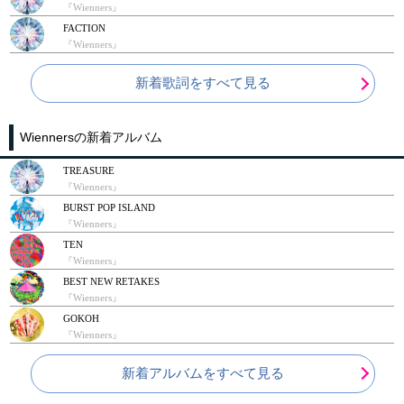
『Wienners』
FACTION
『Wienners』
新着歌詞をすべて見る
Wiennersの新着アルバム
TREASURE
『Wienners』
BURST POP ISLAND
『Wienners』
TEN
『Wienners』
​BEST NEW RETAKES
『Wienners』
GOKOH
『Wienners』
新着アルバムをすべて見る