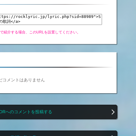
グで紹介する場合、このURLを設置してください。
だコメントはありません
EORへのコメントを投稿する