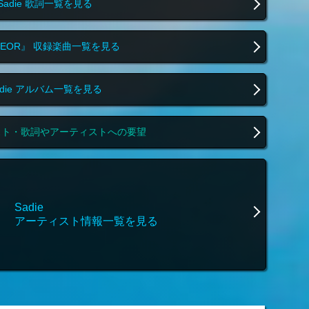
Sadie 歌詞一覧を見る
TEOR』 収録楽曲一覧を見る
adie アルバム一覧を見る
スト・歌詞やアーティストへの要望
Sadie
アーティスト情報一覧を見る