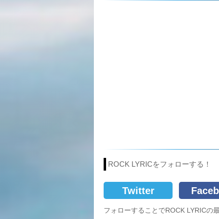
ROCK LYRICをフォローする！
Twitter
Faceb
フォローすることでROCK LYRI