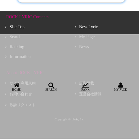
ROCK LYRIC Contents
Site Top
New Lyric
Search
My Page
Ranking
News
Information
About ROCK LYRIC
サイト利用規約
広告掲載
HOME
SEARCH
RANK
MY PAGE
お問い合わせ
運営会社情報
歌詩リクエスト
Copyright © choir, Inc.