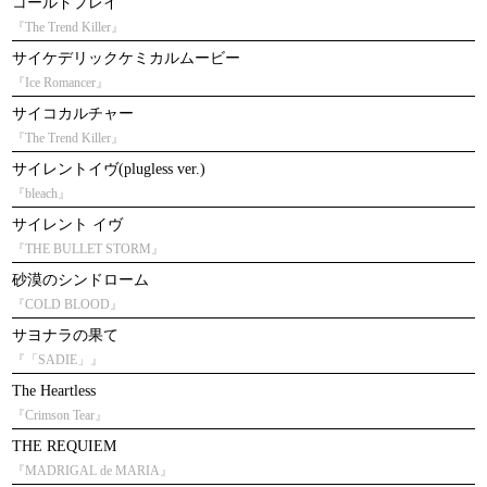
コールドプレイ
『The Trend Killer』
サイケデリックケミカルムービー
『Ice Romancer』
サイコカルチャー
『The Trend Killer』
サイレントイヴ(plugless ver.)
『bleach』
サイレント イヴ
『THE BULLET STORM』
砂漠のシンドローム
『COLD BLOOD』
サヨナラの果て
『「SADIE」』
The Heartless
『Crimson Tear』
THE REQUIEM
『MADRIGAL de MARIA』