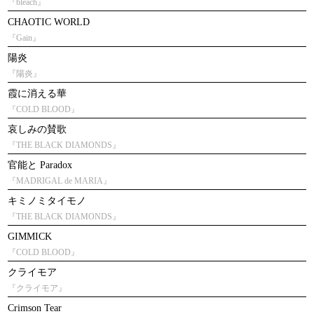
『bleach』
CHAOTIC WORLD
『Gain』
陽炎
『陽炎』
霞に消える華
『COLD BLOOD』
哀しみの賛歌
『THE BLACK DIAMONDS』
官能と Paradox
『MADRIGAL de MARIA』
キミノミタイモノ
『THE BLACK DIAMONDS』
GIMMICK
『COLD BLOOD』
クライモア
『クライモア』
Crimson Tear