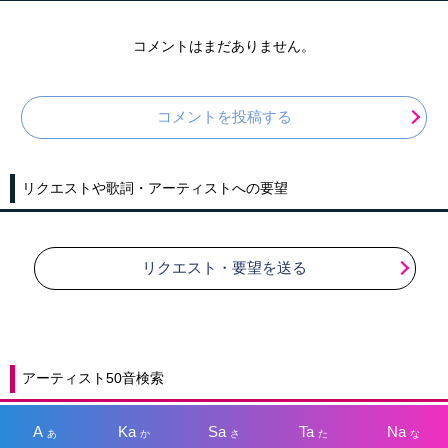
コメントはまだありません。
コメントを投稿する
リクエストや歌詞・アーティストへの要望
リクエスト・要望を送る
アーティスト50音検索
A
Ka
Sa
Ta
Na
あ
か
さ
た
な