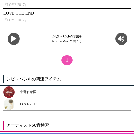
『LOVE 2017』
LOVE THE END
『LOVE 2017』
シビレバシルの音楽を
Amazon Musicで聞こう
1
シビレバシルの関連アイテム
中野合衆国
LOVE 2017
アーティスト50音検索