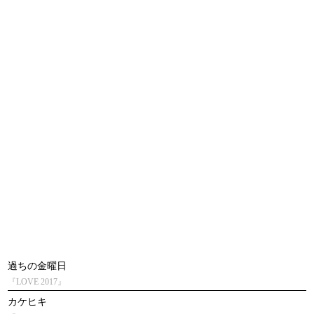
過ちの金曜日
『LOVE 2017』
カケヒキ