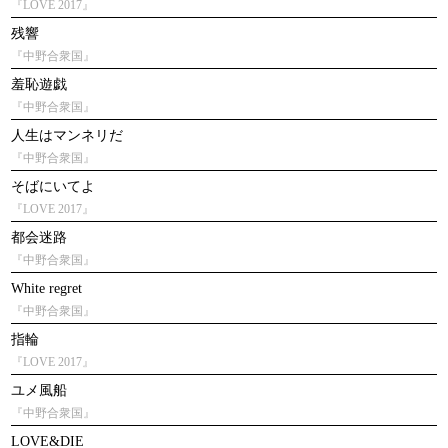
『LOVE 2017』
残響
『中野合衆国』
羞恥遊戯
『中野合衆国』
人生はマンネリだ
『中野合衆国』
そばにいてよ
『LOVE 2017』
都会迷路
『中野合衆国』
White regret
『中野合衆国』
指輪
『LOVE 2017』
ユメ風船
『中野合衆国』
LOVE&DIE