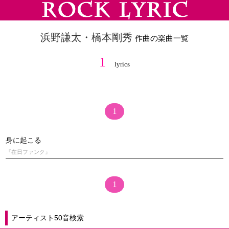
浜野謙太・橋本剛秀
作曲の楽曲一覧
1
lyrics
1
身に起こる
『在日ファンク』
1
アーティスト50音検索