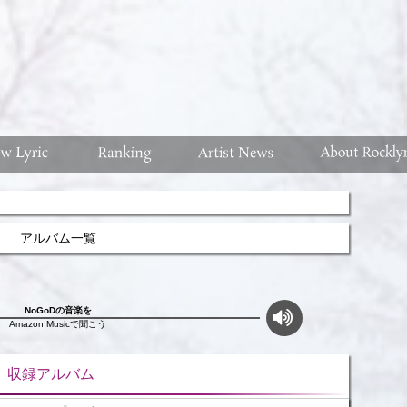
アルバム一覧
NoGoDの音楽を
Amazon Musicで聞こう
ルバム