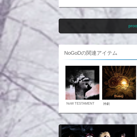
pr
NoGoDの関連アイテム
NoW TESTAMENT
神劇