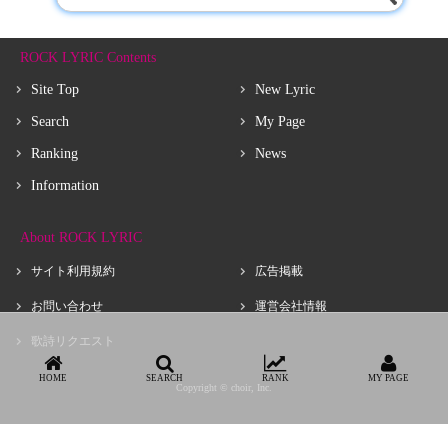
ROCK LYRIC Contents
Site Top
New Lyric
Search
My Page
Ranking
News
Information
About ROCK LYRIC
サイト利用規約
広告掲載
お問い合わせ
運営会社情報
歌詩リクエスト
HOME
SEARCH
RANK
MY PAGE
Copyright © choir, Inc.