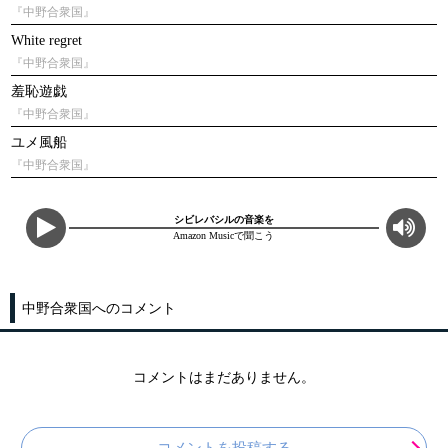
『中野合衆国』
White regret
『中野合衆国』
羞恥遊戯
『中野合衆国』
ユメ風船
『中野合衆国』
シビレバシルの音楽を
Amazon Musicで聞こう
中野合衆国へのコメント
コメントはまだありません。
コメントを投稿する