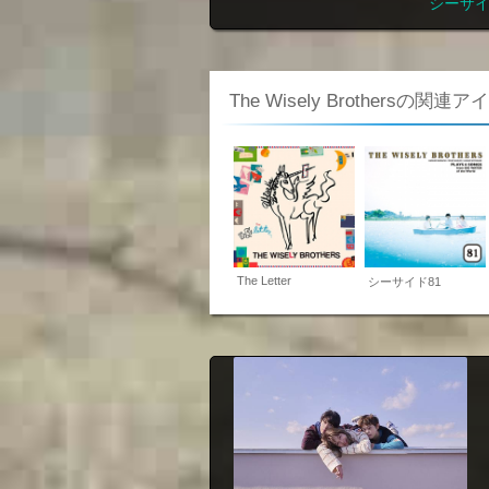
シーサイ
The Wisely Brothersの関連
The Letter
シーサイド81