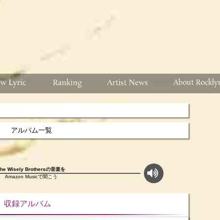
アルバム一覧
The Wisely Brothersの音楽を
Amazon Musicで聞こう
ルバム