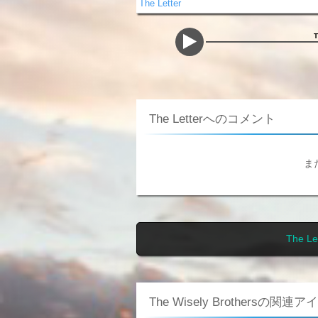
The Letter
The Letterへのコメント
ま
The 
The Wisely Brothersの関連