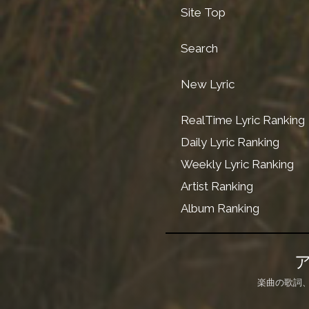
Site Top
Search
New Lyric
RealTime Lyric Ranking
Daily Lyric Ranking
Weekly Lyric Ranking
Artist Ranking
Album Ranking
楽曲の歌詞