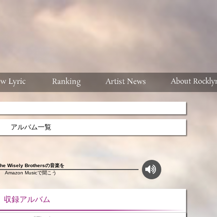
アルバム一覧
The Wisely Brothersの音楽を
Amazon Musicで聞こう
ルバム