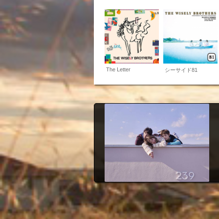
The Letter
シーサイド81