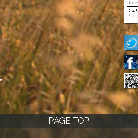
シェリル
er
PAGE TOP