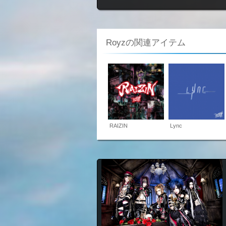
Royzの関連アイテム
RAIZIN
Lync