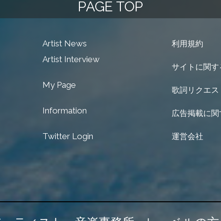
PAGE TOP
Artist News
利用規約
Artist Interview
サイトに関す
My Page
歌詞リクエス
Information
広告掲載に関
Twitter Login
運営会社