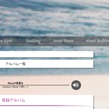
アルバム一覧
Royzの音楽を
Amazon Musicで聞こう
ルバム