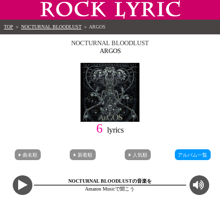
TOP
＞
NOCTURNAL BLOODLUST
＞
ARGOS
NOCTURNAL BLOODLUST
ARGOS
6
lyrics
曲名順
新着順
人気順
アルバム一覧
NOCTURNAL BLOODLUSTの音楽を
Amazon Musicで聞こう