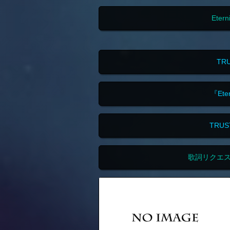
Ete
TR
『Et
TRU
歌詞リクエ