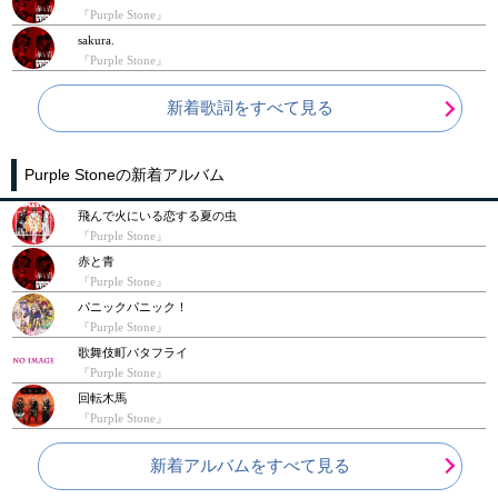
『Purple Stone』
sakura.
『Purple Stone』
新着歌詞をすべて見る
Purple Stoneの新着アルバム
飛んで火にいる恋する夏の虫
『Purple Stone』
赤と青
『Purple Stone』
パニックパニック！
『Purple Stone』
歌舞伎町バタフライ
『Purple Stone』
回転木馬
『Purple Stone』
新着アルバムをすべて見る