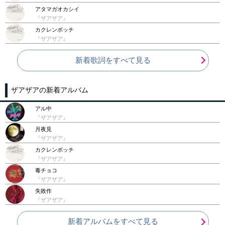
アタマガオカシイ
『ザアザア』
カクレンボッチ
『ザアザア』
新着歌詞をすべて見る
ザアザアの新着アルバム
アル中
『ザアザア』
月夜見
『ザアザア』
カクレンボッチ
『ザアザア』
毒チョコ
『ザアザア』
失敗作
『ザアザア』
新着アルバムをすべて見る