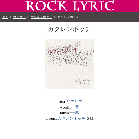
TOP
＞
ザアザア
＞
カクレンボッチ
＞
カクレンボッチ
カクレンボッチ
artist:
ザアザア
words:
一葵
music:
一葵
album:
カクレンボッチ
収録