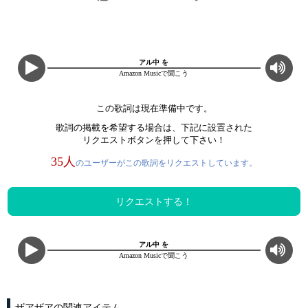
アル中 を
Amazon Musicで聞こう
この歌詞は現在準備中です。
歌詞の掲載を希望する場合は、下記に設置された
リクエストボタンを押して下さい！
35人
のユーザーがこの歌詞をリクエストしています。
リクエストする！
アル中 を
Amazon Musicで聞こう
ザアザアの関連アイテム