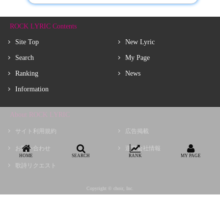
ROCK LYRIC Contents
Site Top
New Lyric
Search
My Page
Ranking
News
Information
About ROCK LYRIC
サイト利用規約
広告掲載
お問い合わせ
運営会社情報
HOME
SEARCH
RANK
MY PAGE
歌詩リクエスト
Copyright © choir, Inc.