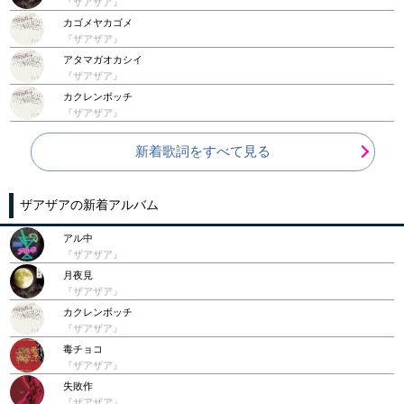
『ザアザア』
カゴメヤカゴメ
『ザアザア』
アタマガオカシイ
『ザアザア』
カクレンボッチ
『ザアザア』
新着歌詞をすべて見る
ザアザアの新着アルバム
アル中
『ザアザア』
月夜見
『ザアザア』
カクレンボッチ
『ザアザア』
毒チョコ
『ザアザア』
失敗作
『ザアザア』