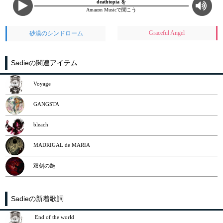
deathtopia を
Amazon Musicで聞こう
Graceful Angel
砂漠のシンドローム
Sadieの関連アイテム
Voyage
GANGSTA
bleach
MADRIGAL de MARIA
双刻の艶
Sadieの新着歌詞
End of the world