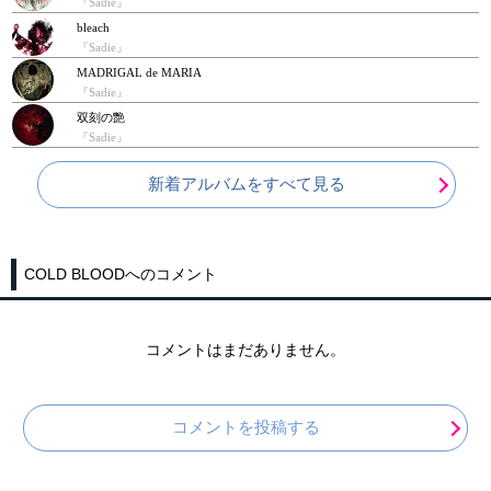
『Sadie』
bleach
『Sadie』
MADRIGAL de MARIA
『Sadie』
双刻の艶
『Sadie』
新着アルバムをすべて見る
COLD BLOODへのコメント
コメントはまだありません。
コメントを投稿する