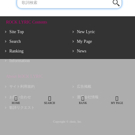
ROCK LYRIC Contents
Site Top
New Lyric
Search
My Page
Ranking
News
Information
About ROCK LYRIC
サイト利用規約
広告掲載
お問い合わせ
運営会社情報
HOME
SEARCH
RANK
MY PAGE
歌詩リクエスト
Copyright © choir, Inc.