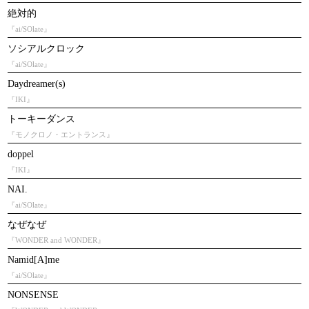
絶対的
『ai/SOlate』
ソシアルクロック
『ai/SOlate』
Daydreamer(s)
『IKI』
トーキーダンス
『モノクロノ・エントランス』
doppel
『IKI』
NAI.
『ai/SOlate』
なぜなぜ
『WONDER and WONDER』
Namid[A]me
『ai/SOlate』
NONSENSE