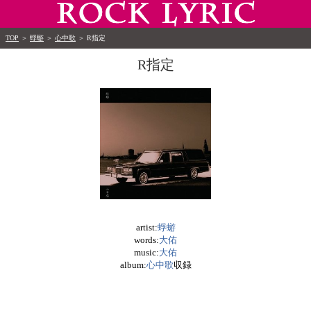
TOP
＞
蜉蝣
＞
心中歌
＞
R指定
R指定
artist:
蜉蝣
words:
大佑
music:
大佑
album:
心中歌
収録