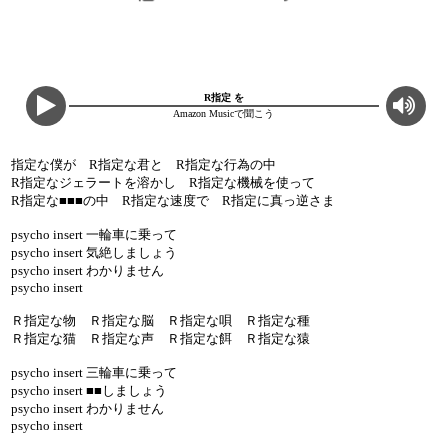
R指定 を
Amazon Musicで聞こう
指定な僕が R指定な君と R指定な行為の中
R指定なジェラートを溶かし R指定な機械を使って
R指定な■■■の中 R指定な速度で R指定に真っ逆さま
psycho insert 一輪車に乗って
psycho insert 気絶しましょう
psycho insert わかりません
psycho insert
Ｒ指定な物 Ｒ指定な脳 Ｒ指定な唄 Ｒ指定な種
Ｒ指定な猫 Ｒ指定な声 Ｒ指定な餌 Ｒ指定な猿
psycho insert 三輪車に乗って
psycho insert ■■しましょう
psycho insert わかりません
psycho insert